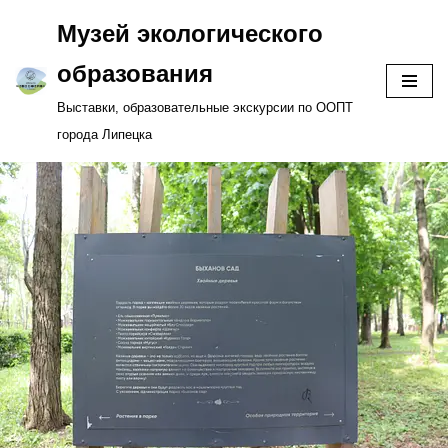
Музей экологического
Перейти
образования
к
Выставки, образовательные экскурсии по ООПТ
содержимому
города Липецка